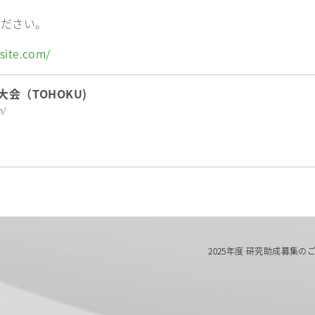
ください。
site.com/
会（TOHOKU)
m/
2025年度 研究助成募集の