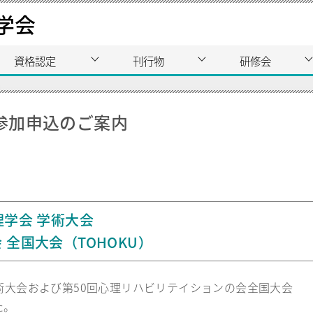
学会
資格認定
刊行物
研修会
 参加申込のご案内
理学会 学術大会
 全国大会（TOHOKU）
学術大会および第50回心理リハビリテイションの会全国大会
た。