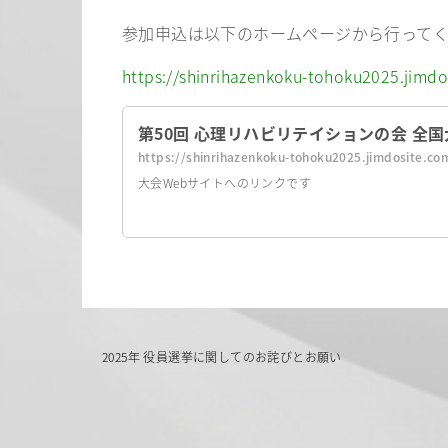
参加申込は以下のホームページから行って
https://shinrihazenkoku-tohoku2025.jimdo
第50回 心理リハビリテイションの会 全国大
https://shinrihazenkoku-tohoku2025.jimdosite.co
大会Webサイトへのリンクです
投
2025年 役員選挙に関してのお詫びとお願い
稿
ナ