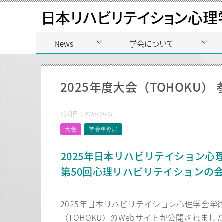
日本リハビリテイション心理
News
学会について
2025年度大会（TOHOKU）
公開日：
2025-08-06
大会
学会事務局
2025年日本リハビリテイション心
第50回心理リハビリテイションの会
2025年日本リハビリテイション心理学会
（TOHOKU）のWebサイトが公開されまし