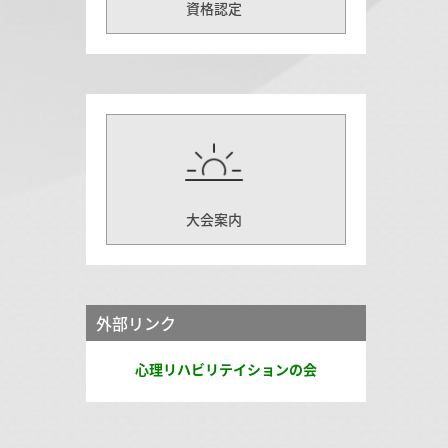
資格認定
大会案内
外部リンク
心理リハビリテイションの会