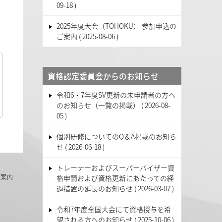
09-18
2025年度大会（TOHOKU） 参加申込の
ご案内
2025-08-06
資格認定委員会からのお知らせ
令和6・7年度SV更新の未申請者の方へ
のお知らせ（一覧の掲載）
2026-08-
05
個別研修についてのQ＆A掲載のお知ら
せ
2026-06-18
トレーナーおよびスーパーバイザー資
ご案内
格申請および資格更新にあたっての経
過措置の延長のお知らせ
2026-03-07
令和7年度全国大会にて資格授与を希
望される方へのお知らせ
2025-10-06