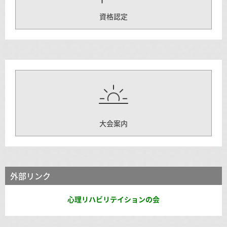
資格認定
大会案内
外部リンク
心理リハビリテイションの会