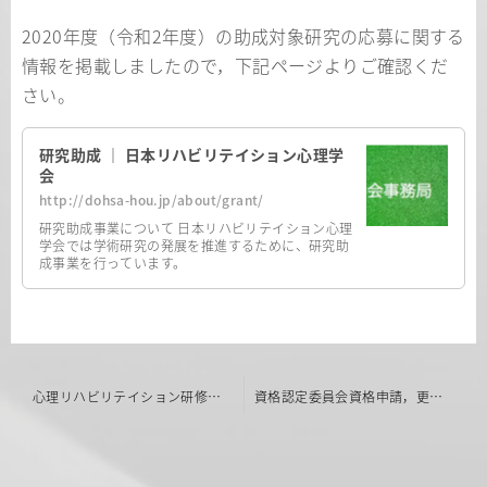
2020年度（令和2年度）の助成対象研究の応募に関する
情報を掲載しましたので，下記ページよりご確認くだ
さい。
研究助成 ｜ 日本リハビリテイション心理学
会
http://dohsa-hou.jp/about/grant/
研究助成事業について 日本リハビリテイション心理
学会では学術研究の発展を推進するために、研究助
成事業を行っています。
投
心理リハビリテイション研修会（2020年夏季）の中止について
資格認定委員会資格申請，更新手続きの停止について
稿
ナ