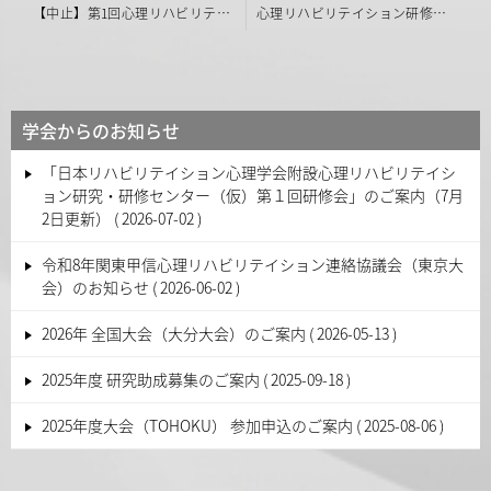
投
【中止】第1回心理リハビリテイション研修会（2020年春季）研修生募集のお知らせ
心理リハビリテイション研修会（2020年春季）の中止について
稿
ナ
ビ
学会からのお知らせ
ゲ
「日本リハビリテイション心理学会附設心理リハビリテイシ
ー
ョン研究・研修センター（仮）第１回研修会」のご案内（7月
シ
2日更新）
2026-07-02
ョ
令和8年関東甲信心理リハビリテイション連絡協議会（東京大
ン
会）のお知らせ
2026-06-02
2026年 全国大会（大分大会）のご案内
2026-05-13
2025年度 研究助成募集のご案内
2025-09-18
2025年度大会（TOHOKU） 参加申込のご案内
2025-08-06