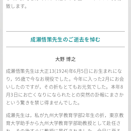
致します。
成瀬悟策先生のご逝去を悼む
大野 博之
成瀬悟策先生は大正13(1924)年6月5日にお生まれにな
り，95歳で今なお現役でした。今年に入った2月にお会
いしたのですが，その折もとてもお元気でした。本年8
月3日にお亡くなりになられたとの突然の訃報にまさか
という驚きを禁じ得ませんでした。
成瀬先生は，私が九州大学教育学部2年生の折，東京教
育大学助手から九州大学教育学部助教授として赴任さ
れ，その後すぐに教授に昇任されました。今日に至る