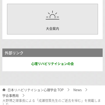
大会案内
外部リンク
心理リハビリテイションの会
日本リハビリテイション心理学会
TOP
News
学会事務局
大野博之理事長による「成瀬悟策先生のご逝去を悼む」を掲載しま
した