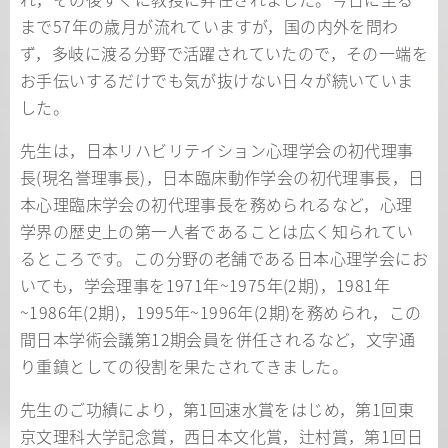
まで57年の歳月が流れていますが，国の内外を問わ
ず，多岐に渡る分野で活躍されていたので，その一端を
お手伝いするだけでも気が抜けない日々が続いていま
した。
先生は，日本リハビリテイション心理学会の初代理事
長(現名誉理事長)，日本臨床動作学会の初代理事長，日
本心理臨床学会の初代理事長を務められるなど，心理
学界の歴史上の第一人者であることは広く知られてい
るところです。この分野の老舗である日本心理学会にお
いても，学会理事を1971年~1975年(2期)，1981年
~1986年(2期)，1995年~1996年(2期)を務められ，この
間日本学術会議第12期会員を併任されるなど，文字通
り重鎮としての役割を果たされてきました。
先生のご功績により，第1回速水賞をはじめ，第1回東
京文理科大学記念賞，西日本文化賞，辻村賞，第1回日