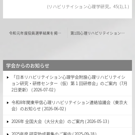
(リハビリテイション心理学研究，45(1),1.)
投
令和元年度役員選挙結果を掲載しました
第1回心理リハビリテイション研修会（2020年春季）のお知らせ
稿
ナ
ビ
学会からのお知らせ
ゲ
「日本リハビリテイション心理学会附設心理リハビリテイシ
ー
ョン研究・研修センター（仮）第１回研修会」のご案内（7月
シ
2日更新）
2026-07-02
ョ
令和8年関東甲信心理リハビリテイション連絡協議会（東京大
ン
会）のお知らせ
2026-06-02
2026年 全国大会（大分大会）のご案内
2026-05-13
2025年度 研究助成募集のご案内
2025-09-18